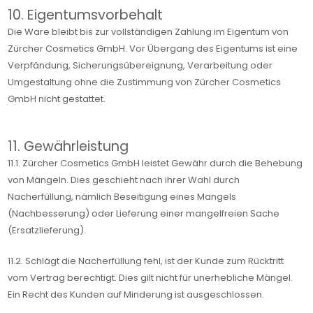
10. Eigentumsvorbehalt
Die Ware bleibt bis zur vollständigen Zahlung im Eigentum von
Zürcher Cosmetics GmbH. Vor Übergang des Eigentums ist eine
Verpfändung, Sicherungsübereignung, Verarbeitung oder
Umgestaltung ohne die Zustimmung von Zürcher Cosmetics
GmbH nicht gestattet.
11. Gewährleistung
11.1. Zürcher Cosmetics GmbH leistet Gewähr durch die Behebung
von Mängeln. Dies geschieht nach ihrer Wahl durch
Nacherfüllung, nämlich Beseitigung eines Mangels
(Nachbesserung) oder Lieferung einer mangelfreien Sache
(Ersatzlieferung).
11.2. Schlägt die Nacherfüllung fehl, ist der Kunde zum Rücktritt
vom Vertrag berechtigt. Dies gilt nicht für unerhebliche Mängel.
Ein Recht des Kunden auf Minderung ist ausgeschlossen.