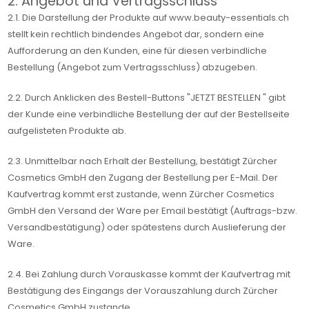
2. Angebot und Vertragsschluss
2.1. Die Darstellung der Produkte auf www.beauty-essentials.ch
stellt kein rechtlich bindendes Angebot dar, sondern eine
Aufforderung an den Kunden, eine für diesen verbindliche
Bestellung (Angebot zum Vertragsschluss) abzugeben.
2.2. Durch Anklicken des Bestell-Buttons "JETZT BESTELLEN " gibt
der Kunde eine verbindliche Bestellung der auf der Bestellseite
aufgelisteten Produkte ab.
2.3. Unmittelbar nach Erhalt der Bestellung, bestätigt Zürcher
Cosmetics GmbH den Zugang der Bestellung per E-Mail. Der
Kaufvertrag kommt erst zustande, wenn Zürcher Cosmetics
GmbH den Versand der Ware per Email bestätigt (Auftrags-bzw.
Versandbestätigung) oder spätestens durch Auslieferung der
Ware.
2.4. Bei Zahlung durch Vorauskasse kommt der Kaufvertrag mit
Bestätigung des Eingangs der Vorauszahlung durch Zürcher
Cosmetics GmbH zustande.