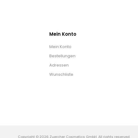
Mein Konto
Mein Konto
Bestellungen
Adressen
Wunschliste
Copyright © 2026 Zuercher Cosmetics GmbH. All rights reserved.