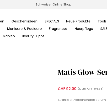
Schweizer Online Shop
ren
Geschenkideen
SPECIALS
Neue Produkte
Tools
Manicure & Pedicure
Fragrances
Haarpflege
SAL
Marken
Beauty-Tipps
Matis Glow-Se
CHF 92.00
(100ml CHF 306.65)
Strahlkraft verleihendes Serum