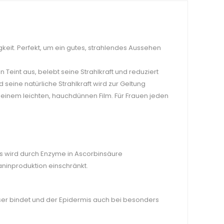
igkeit. Perfekt, um ein gutes, strahlendes Aussehen
 Teint aus, belebt seine Strahlkraft und reduziert
 seine natürliche Strahlkraft wird zur Geltung
it einem leichten, hauchdünnen Film. Für Frauen jeden
Es wird durch Enzyme in Ascorbinsäure
ninproduktion einschränkt.
ser bindet und der Epidermis auch bei besonders