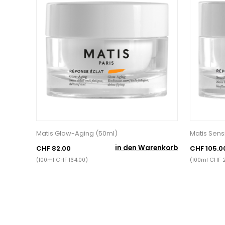
Matis Glow-Aging (50ml)
Matis Sens
in den Warenkorb
CHF 82.00
CHF 105.0
(100ml CHF 164.00)
(100ml CHF 2