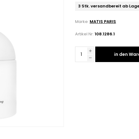
3 Stk. versandbereit ab Lag
Marke:
MATIS PARIS
Artikel Nr:
108.1286.1
in den Wa