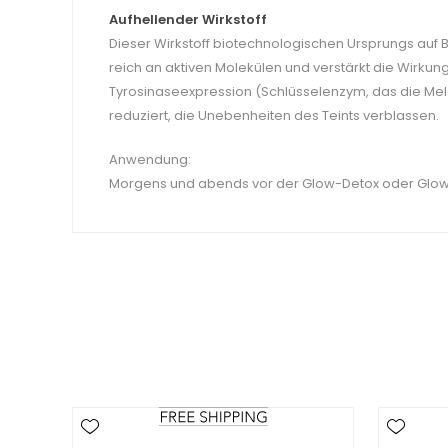
Aufhellender Wirkstoff
Dieser Wirkstoff biotechnologischen Ursprungs auf Ba
reich an aktiven Molekülen und verstärkt die Wirkung
Tyrosinaseexpression (Schlüsselenzym, das die Mela
reduziert, die Unebenheiten des Teints verblassen.
Anwendung:
Morgens und abends vor der Glow-Detox oder Glow-A