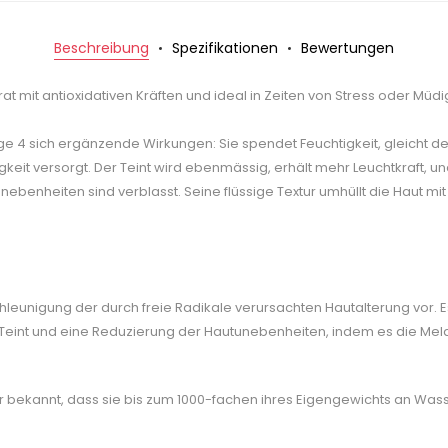
Beschreibung
Spezifikationen
Bewertungen
rat mit antioxidativen Kräften und ideal in Zeiten von Stress oder Müd
ege 4 sich ergänzende Wirkungen: Sie spendet Feuchtigkeit, gleicht den
gkeit versorgt. Der Teint wird ebenmässig, erhält mehr Leuchtkraft, und
unebenheiten sind verblasst. Seine flüssige Textur umhüllt die Haut m
chleunigung der durch freie Radikale verursachten Hautalterung vor. 
eint und eine Reduzierung der Hautunebenheiten, indem es die Mela
r bekannt, dass sie bis zum 1000-fachen ihres Eigengewichts an Was