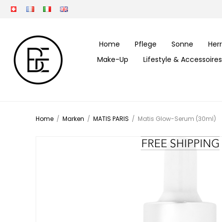
Home
Pflege
Sonne
Her
Make-Up
Lifestyle & Accessoires
Home
/
Marken
/
MATIS PARIS
/
Matis Glow-Serum (30ml)