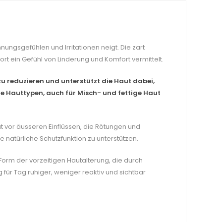
ungsgefühlen und Irritationen neigt. Die zart
ort ein Gefühl von Linderung und Komfort vermittelt.
zu reduzieren und unterstützt die Haut dabei,
lle Hauttypen, auch für Misch- und fettige Haut
ut vor äusseren Einflüssen, die Rötungen und
e natürliche Schutzfunktion zu unterstützen.
orm der vorzeitigen Hautalterung, die durch
ür Tag ruhiger, weniger reaktiv und sichtbar