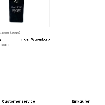
-Expert (30ml)
in den Warenkorb
0
333.30)
Customer service
Einkaufen