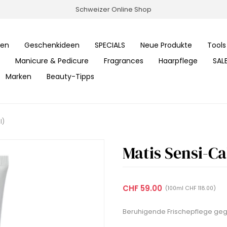
Schweizer Online Shop
ren
Geschenkideen
SPECIALS
Neue Produkte
Tools
Manicure & Pedicure
Fragrances
Haarpflege
SAL
Marken
Beauty-Tipps
l)
Matis Sensi-Ca
CHF 59.00
(100ml CHF 118.00)
Beruhigende Frischepflege ge