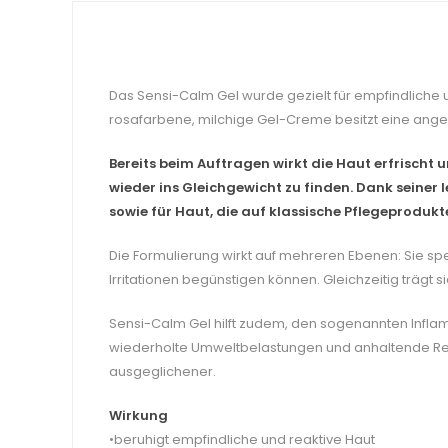
Das Sensi-Calm Gel wurde gezielt für empfindliche u
rosafarbene, milchige Gel-Creme besitzt eine angeneh
Bereits beim Auftragen wirkt die Haut erfrischt 
wieder ins Gleichgewicht zu finden. Dank seiner 
sowie für Haut, die auf klassische Pflegeprodukte
Die Formulierung wirkt auf mehreren Ebenen: Sie spen
Irritationen begünstigen können. Gleichzeitig trägt s
Sensi-Calm Gel hilft zudem, den sogenannten Infla
wiederholte Umweltbelastungen und anhaltende Reizz
ausgeglichener.
Wirkung
•beruhigt empfindliche und reaktive Haut