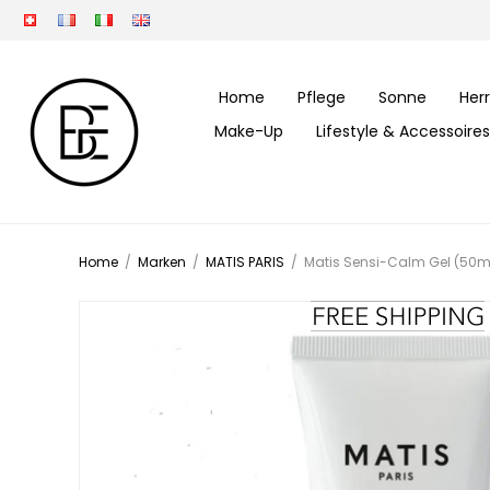
Home
Pflege
Sonne
Her
Make-Up
Lifestyle & Accessoires
Home
/
Marken
/
MATIS PARIS
/
Matis Sensi-Calm Gel (50m