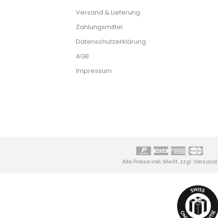
Versand & Lieferung
Zahlungsmittel
Datenschutzerklärung
AGB
Impressum
Alle Preise inkl. MwSt. zzgl.
Versand