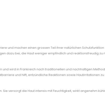
ere und machen einen grossen Teil ihrer natürlichen Schutzfunktion au
gen dazu bei, die Haut weniger empfindlich und reaktionsfreudig zu
en und wird in Frankreich nach traditionellen und nachhaltigen Methoden
arriere und hilft, entzündliche Reaktionen sowie Hautirritationen zu 
. Sie versorgt die Haut intensiv mit Feuchtigkeit, wirkt angenehm kü