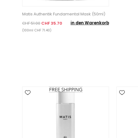
Matis Authentik Fundamental Mask (50ml)
in den Warenkorb
CHF 51.00
CHF 35.70
(100ml CHF 71.40)