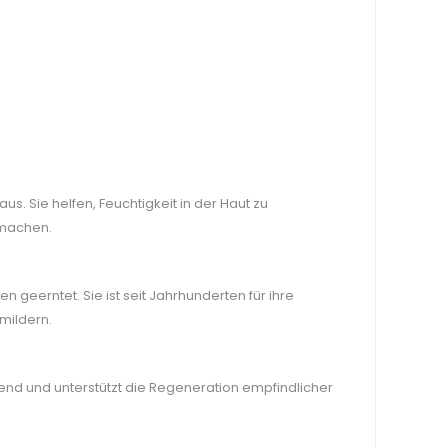
s. Sie helfen, Feuchtigkeit in der Haut zu
 machen.
 geerntet. Sie ist seit Jahrhunderten für ihre
mildern.
hlend und unterstützt die Regeneration empfindlicher