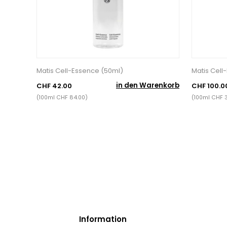
Matis Cell-Essence (50ml)
Matis Cell
in den Warenkorb
CHF 42.00
CHF 100.0
(100ml CHF 84.00)
(100ml CHF 
Information