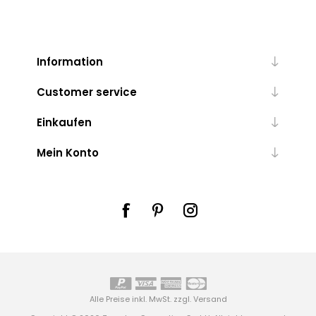
Information
Customer service
Einkaufen
Mein Konto
Alle Preise inkl. MwSt. zzgl.
Versand