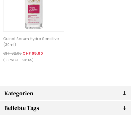
Guinot Serum Hydra Sensitive
(30ml)
CHF 82.00
CHF 65.60
(100ml CHF 218.65)
Kategorien
Beliebte Tags