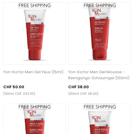
Yon-Ka for Men Gel Yeux (15ml)
Yon-Ka for Men Gel Mousse -
Reinigungs-Schaumgel (100ml)
CHF 50.00
CHF 38.00
(100ml CHF 333.30)
(100ml CHF 38.00)