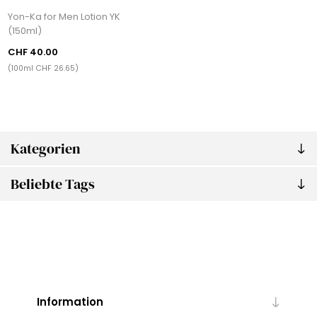
Yon-Ka for Men Lotion YK
(150ml)
CHF 40.00
(100ml CHF 26.65)
Kategorien
Beliebte Tags
Information