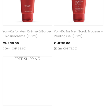
Yon-Ka for Men Crème à Barbe
Yon-Ka for Men Scrub Mousse –
– Rasiercreme (100ml)
Peeling Gel (50ml)
CHF 38.00
CHF 38.00
(100ml CHF 38.00)
(100ml CHF 76.00)