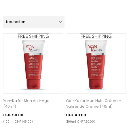
Yon-Ka for Men Anti-Age
Yon-Ka for Men Nutri Crème –
(40ml)
Nährende Creme (40ml)
CHF 58.00
CHF 48.00
(100ml CHF 145.00)
(100ml CHF 120.00)