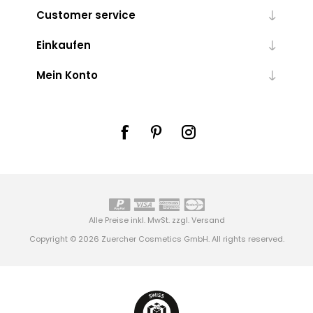
Customer service
Einkaufen
Mein Konto
Alle Preise inkl. MwSt. zzgl.
Versand
Copyright © 2026 Zuercher Cosmetics GmbH. All rights reserved.