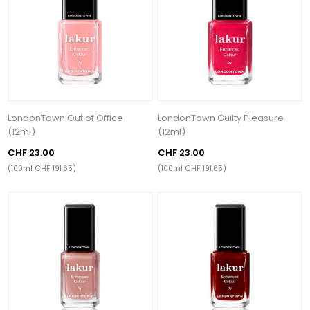
LondonTown Out of Office
LondonTown Guilty Pleasure
(12ml)
(12ml)
CHF 23.00
CHF 23.00
(100ml CHF 191.65)
(100ml CHF 191.65)