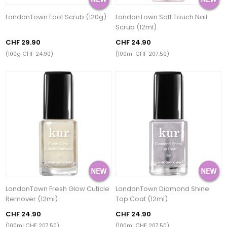
LondonTown Foot Scrub (120g)
LondonTown Soft Touch Nail
Scrub (12ml)
CHF 29.90
CHF 24.90
(100g CHF 24.90)
(100ml CHF 207.50)
LondonTown Fresh Glow Cuticle
LondonTown Diamond Shine
Remover (12ml)
Top Coat (12ml)
CHF 24.90
CHF 24.90
(100ml CHF 207.50)
(100ml CHF 207.50)