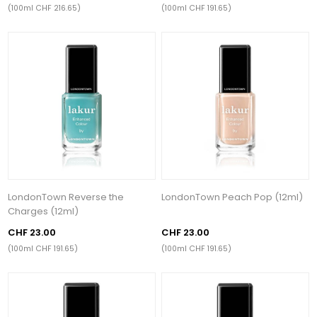
(100ml CHF 216.65)
(100ml CHF 191.65)
LondonTown Reverse the
LondonTown Peach Pop (12ml)
Charges (12ml)
CHF 23.00
CHF 23.00
(100ml CHF 191.65)
(100ml CHF 191.65)