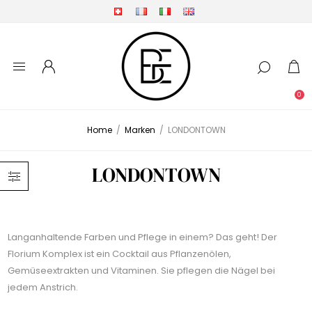
0
Home
/
Marken
/
LONDONTOWN
LONDONTOWN
Langanhaltende Farben und Pflege in einem? Das geht! Der
Florium Komplex ist ein Cocktail aus Pflanzenölen,
Gemüseextrakten und Vitaminen. Sie pflegen die Nägel bei
jedem Anstrich.