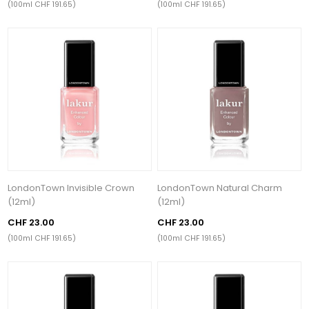
(100ml CHF 191.65)
(100ml CHF 191.65)
LondonTown Invisible Crown
LondonTown Natural Charm
(12ml)
(12ml)
CHF 23.00
CHF 23.00
(100ml CHF 191.65)
(100ml CHF 191.65)