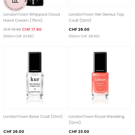
LondonTown Whipped Cloud
LondonTown Gel Genius Top
Hand Cream (75ml)
Coat (12ml)
CHF 19.90
CHF 17.90
CHF 26.00
(100ml CHF 23.85)
(100ml CHF 216.65)
LondonTown Base Coat (12ml)
LondonTown Royal Wedding
(12ml)
CHF 26.00
CHF 23.00