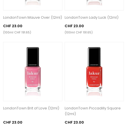
LondonTown Mauve Over (12ml)
LondonTown Lady Luck (12ml)
CHF 23.00
CHF 23.00
(100ml CHF 191.65)
(100ml CHF 191.65)
LondonTown Brit of Love (12ml)
LondonTown Piccadilly Square
(12ml)
CHF 23.00
CHF 23.00