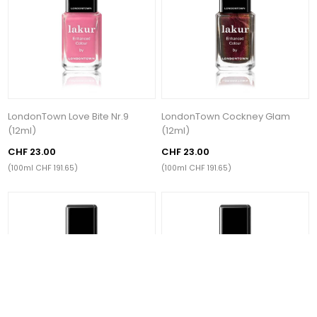
LondonTown Love Bite Nr.9
LondonTown Cockney Glam
(12ml)
(12ml)
CHF 23.00
CHF 23.00
(100ml CHF 191.65)
(100ml CHF 191.65)