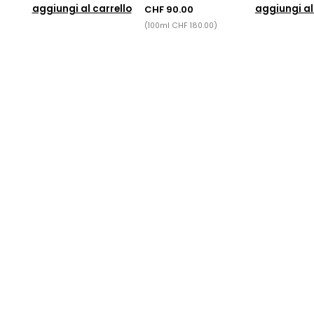
aggiungi al carrello
aggiungi al
CHF 90.00
(100ml CHF 180.00)