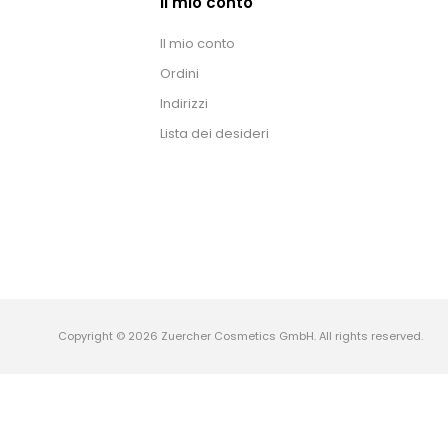
Il mio conto
Il mio conto
Ordini
Indirizzi
Lista dei desideri
Copyright © 2026 Zuercher Cosmetics GmbH. All rights reserved.