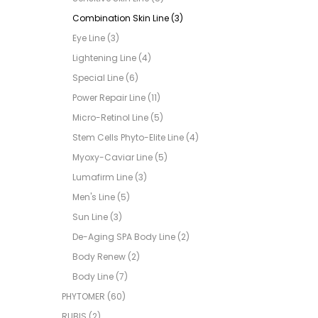
Combination Skin Line (3)
Eye Line (3)
Lightening Line (4)
Special Line (6)
Power Repair Line (11)
Micro-Retinol Line (5)
Stem Cells Phyto-Elite Line (4)
Myoxy-Caviar Line (5)
Lumafirm Line (3)
Men's Line (5)
Sun Line (3)
De-Aging SPA Body Line (2)
Body Renew (2)
Body Line (7)
PHYTOMER (60)
RUBIS (2)