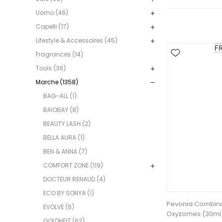
Uomo (46)
Capelli (17)
Lifestyle & Accessoires (45)
Fragrances (14)
Tools (36)
Marche (1358)
BAG-ALL (1)
BAIOBAY (8)
BEAUTY LASH (2)
BELLA AURA (1)
BEN & ANNA (7)
COMFORT ZONE (119)
DOCTEUR RENAUD (4)
ECO BY SONYA (1)
Pevonia Combinat
EVOLVE (6)
Oxyzomes (30ml
GOLDHEIT (62)