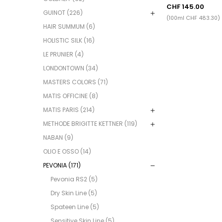
CHF 145.00
GUINOT (226)
(100ml CHF 483.30)
HAIR SUMMUM (6)
HOLISTIC SILK (16)
LE PRUNIER (4)
LONDONTOWN (34)
MASTERS COLORS (71)
MATIS OFFICINE (8)
MATIS PARIS (214)
METHODE BRIGITTE KETTNER (119)
NABAN (9)
OLIO E OSSO (14)
PEVONIA (171)
Pevonia RS2 (5)
Dry Skin Line (5)
Spateen Line (5)
Sensitive Skin Line (5)