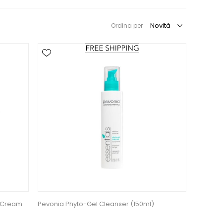
Ordina per
n Cream
Pevonia Phyto-Gel Cleanser (150ml)