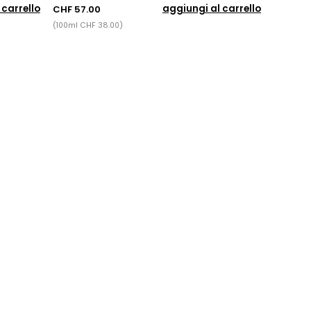
 carrello
aggiungi al carrello
CHF 57.00
(100ml CHF 38.00)