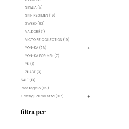
SIKELIA (5)
SKIN REGIMEN (19)
SWEED (62)
VALDORÉ (1)
VICTOIRE COLLECTION (19)
YON-KA (76)
YON-KA FOR MEN (7)
YÙ (1)
ZHADE (3)
SALE (13)
Idee regalo (69)
Consigli di bellezza (317)
filtra per