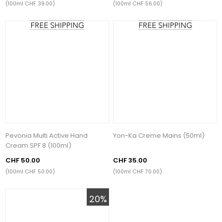
(100ml CHF 39.00)
(100ml CHF 56.00)
Pevonia Multi Active Hand
Yon-Ka Creme Mains (50ml)
Cream SPF 8 (100ml)
CHF 50.00
CHF 35.00
(100ml CHF 50.00)
(100ml CHF 70.00)
20%