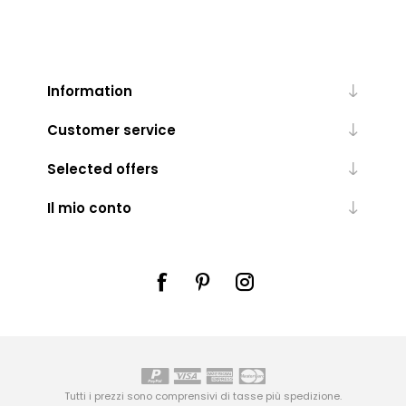
Information
Customer service
Selected offers
Il mio conto
Tutti i prezzi sono comprensivi di tasse più
spedizione
.