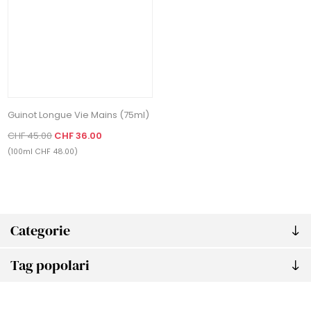
Guinot Longue Vie Mains (75ml)
CHF 45.00
CHF 36.00
(100ml CHF 48.00)
Categorie
Tag popolari