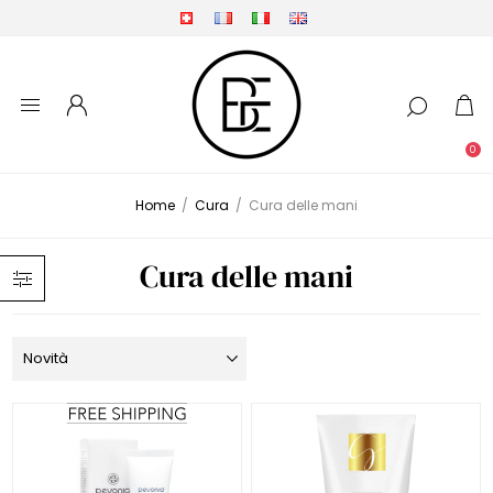
0
Home
/
Cura
/
Cura delle mani
Cura delle mani