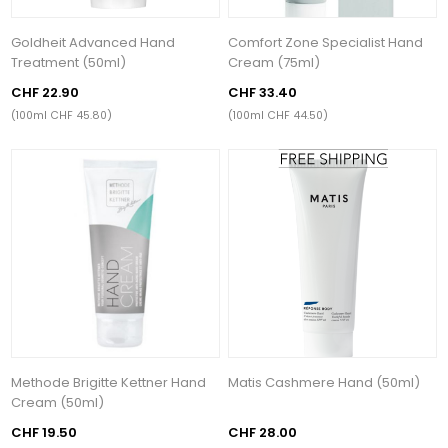
Goldheit Advanced Hand
Comfort Zone Specialist Hand
Treatment (50ml)
Cream (75ml)
CHF 22.90
CHF 33.40
(100ml CHF 45.80)
(100ml CHF 44.50)
Methode Brigitte Kettner Hand
Matis Cashmere Hand (50ml)
Cream (50ml)
CHF 19.50
CHF 28.00