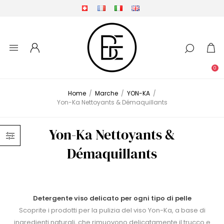
0
Home
/
Marche
/
YON-KA
/
Yon-Ka Nettoyants & Démaquillants
Yon-Ka Nettoyants &
Démaquillants
Detergente viso delicato per ogni tipo di pelle
Scoprite i prodotti per la pulizia del viso Yon-Ka, a base di
ingredienti naturali, che rimuovono delicatamente il trucco e